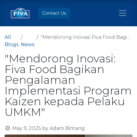
Contact Us
All
"Mendorong Inovasi: Fiva Food Bagikan Pengalaman Implementasi Program Kaizen kepada Pelaku UMKM"
Blogs
News
"Mendorong Inovasi:
Fiva Food Bagikan
Pengalaman
Implementasi Program
Kaizen kepada Pelaku
UMKM"
May 9, 2025
by
Adam Bintang