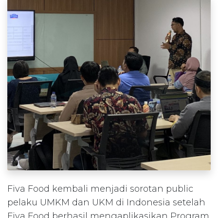
Fiva Food kembali menjadi sorotan public
pelaku UMKM dan UKM di Indonesia setelah
Fiva Food berhasil mengaplikasikan Program